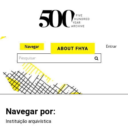
Entrar
Navegar
The 500 Year Archive is an experimental digital research tool
Navegar por
Instituição arquivística