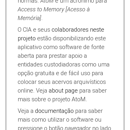
normas.
AtoM
é um acrônimo para
Access to Memory [Acesso à
Memória]
.
O CIA e seus
colaboradores neste
projeto
estão disponibilizando este
aplicativo como software de fonte
aberta para prestar apoio a
entidades custodiadoras como uma
opção gratuita e de fácil uso para
colocar seus acervos arquivísticos
online. Veja
about page
para saber
mais sobre o projeto AtoM.
Veja a
documentação
para saber
mais como utilizar o software ou
pressione o botão
navegador
no lado