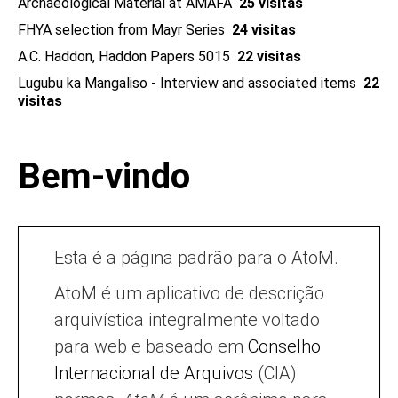
Archaeological Material at AMAFA
25 visitas
FHYA selection from Mayr Series
24 visitas
A.C. Haddon, Haddon Papers 5015
22 visitas
Lugubu ka Mangaliso - Interview and associated items
22
visitas
Bem-vindo
Esta é a página padrão para o AtoM.
AtoM é um aplicativo de descrição
arquivística integralmente voltado
para web e baseado em
Conselho
Internacional de Arquivos
(CIA)