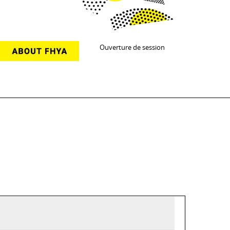
Ouverture de session