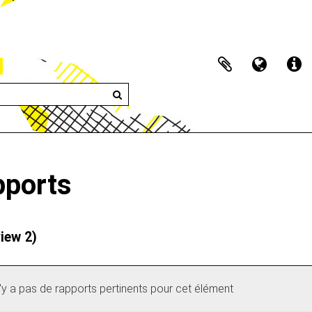
pports
view 2)
 n'y a pas de rapports pertinents pour cet élément