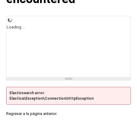
Loading ...
Elasticsearch error:
Elastica\Exception\Connection\HttpException
Regresar a la página anterior.