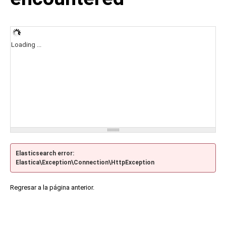
Loading ...
Elasticsearch error:
Elastica\Exception\Connection\HttpException
Regresar a la página anterior.