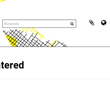
ntered