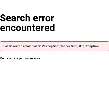
Search error
encountered
Elasticsearch error: Elastica\Exception\Connection\HttpException
Regresar a la página anterior.