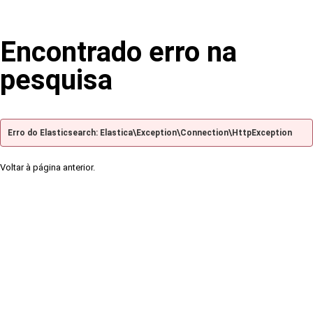
Encontrado erro na
pesquisa
Erro do Elasticsearch: Elastica\Exception\Connection\HttpException
Voltar à página anterior.