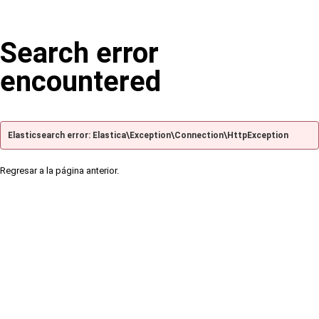
Search error
encountered
Elasticsearch error: Elastica\Exception\Connection\HttpException
Regresar a la página anterior.