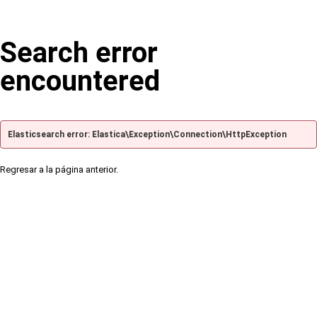
Search error
encountered
Elasticsearch error: Elastica\Exception\Connection\HttpException
Regresar a la página anterior.