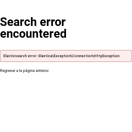
Search error
encountered
Elasticsearch error: Elastica\Exception\Connection\HttpException
Regresar a la página anterior.