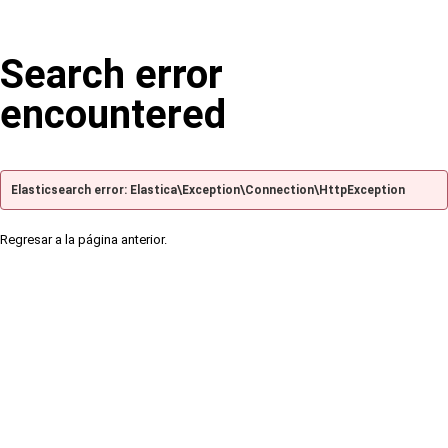
Search error
encountered
Elasticsearch error: Elastica\Exception\Connection\HttpException
Regresar a la página anterior.