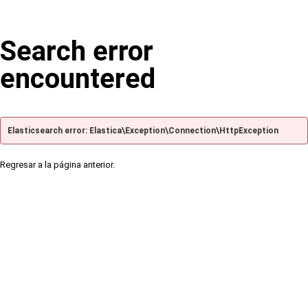
Search error
encountered
Elasticsearch error: Elastica\Exception\Connection\HttpException
Regresar a la página anterior.