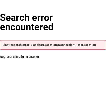
Search error
encountered
Elasticsearch error: Elastica\Exception\Connection\HttpException
Regresar a la página anterior.