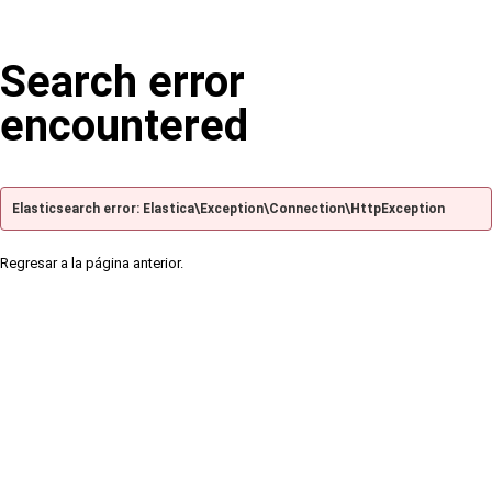
Search error
encountered
Elasticsearch error: Elastica\Exception\Connection\HttpException
Regresar a la página anterior.