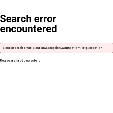
Search error
encountered
Elasticsearch error: Elastica\Exception\Connection\HttpException
Regresar a la página anterior.