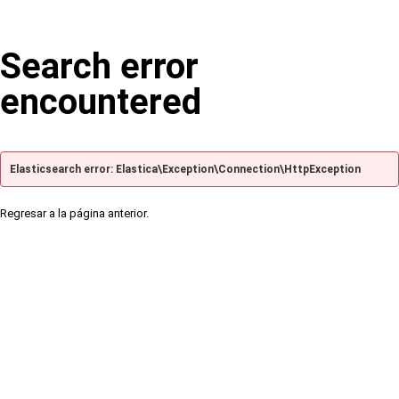
Search error
encountered
Elasticsearch error: Elastica\Exception\Connection\HttpException
Regresar a la página anterior.