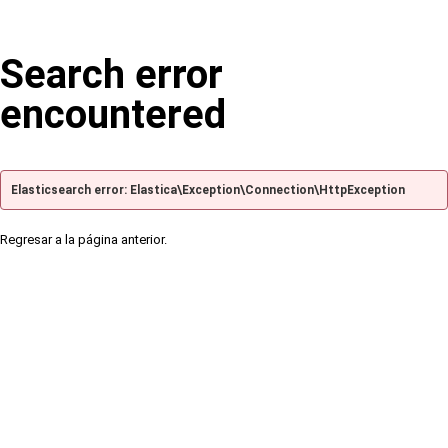
Search error
encountered
Elasticsearch error: Elastica\Exception\Connection\HttpException
Regresar a la página anterior.