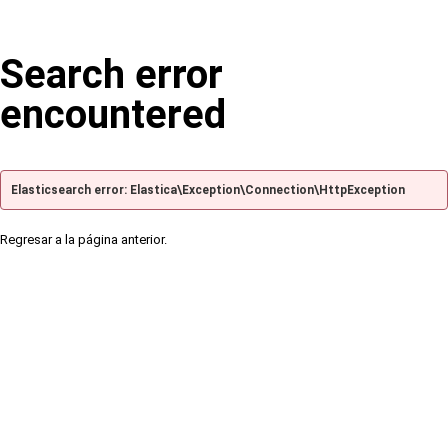
Search error
encountered
Elasticsearch error: Elastica\Exception\Connection\HttpException
Regresar a la página anterior.