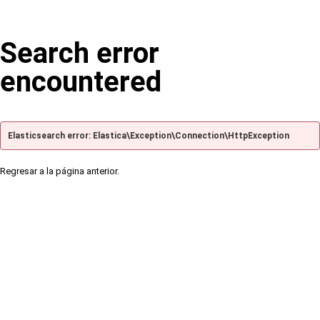
Search error
encountered
Elasticsearch error: Elastica\Exception\Connection\HttpException
Regresar a la página anterior.