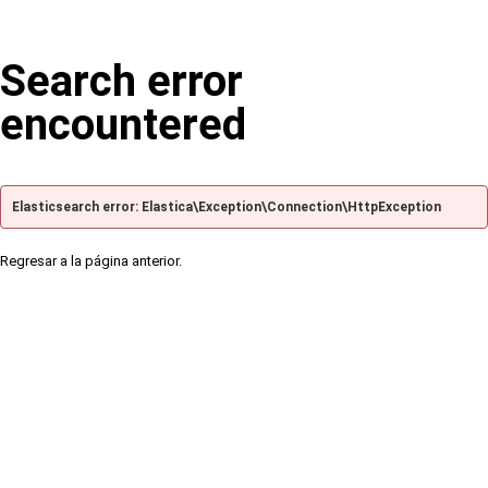
Search error
encountered
Elasticsearch error: Elastica\Exception\Connection\HttpException
Regresar a la página anterior.