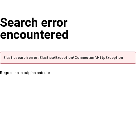
Search error
encountered
Elasticsearch error: Elastica\Exception\Connection\HttpException
Regresar a la página anterior.