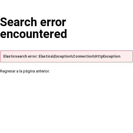
Search error
encountered
Elasticsearch error: Elastica\Exception\Connection\HttpException
Regresar a la página anterior.