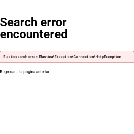
Search error
encountered
Elasticsearch error: Elastica\Exception\Connection\HttpException
Regresar a la página anterior.