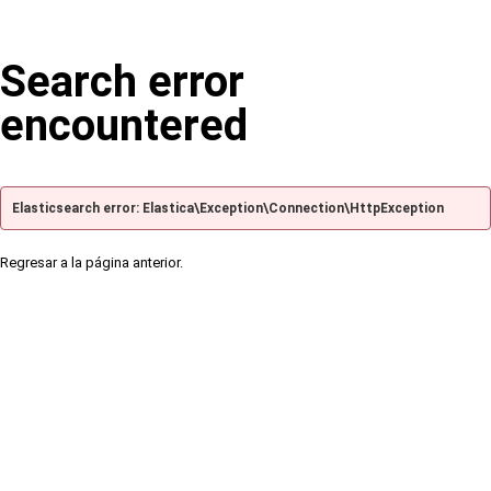
Search error
encountered
Elasticsearch error: Elastica\Exception\Connection\HttpException
Regresar a la página anterior.