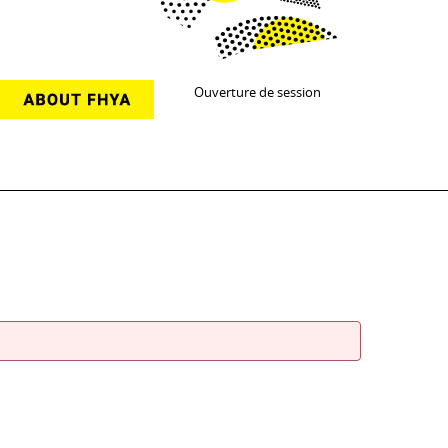
Ouverture de session