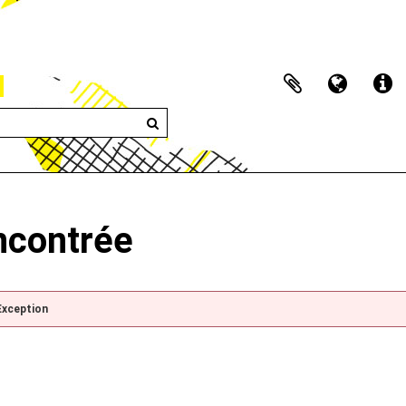
encontrée
Exception