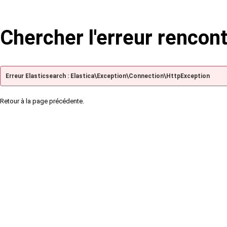
Chercher l'erreur rencon
Erreur Elasticsearch : Elastica\Exception\Connection\HttpException
Retour à la page précédente.