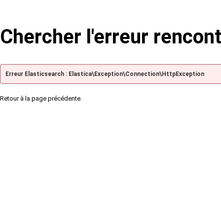
Chercher l'erreur rencon
Erreur Elasticsearch : Elastica\Exception\Connection\HttpException
Retour à la page précédente.