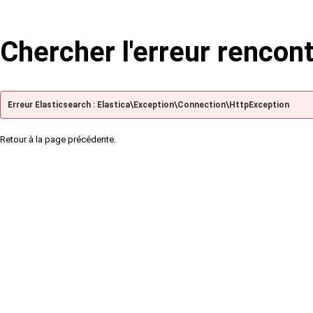
Chercher l'erreur rencon
Erreur Elasticsearch : Elastica\Exception\Connection\HttpException
Retour à la page précédente.