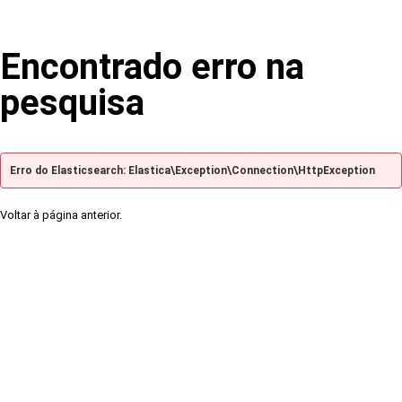
Encontrado erro na
pesquisa
Erro do Elasticsearch: Elastica\Exception\Connection\HttpException
Voltar à página anterior.