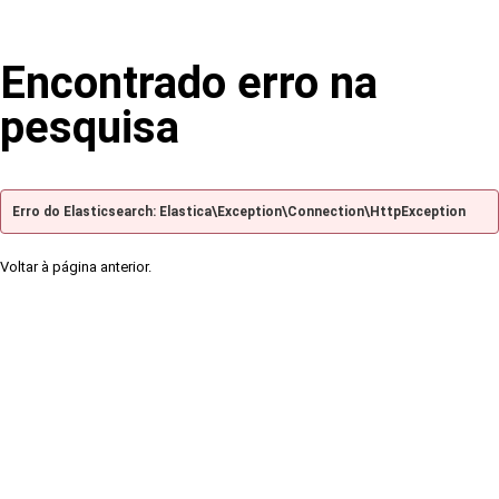
Encontrado erro na
pesquisa
Erro do Elasticsearch: Elastica\Exception\Connection\HttpException
Voltar à página anterior.