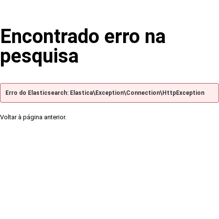
Encontrado erro na
pesquisa
Erro do Elasticsearch: Elastica\Exception\Connection\HttpException
Voltar à página anterior.