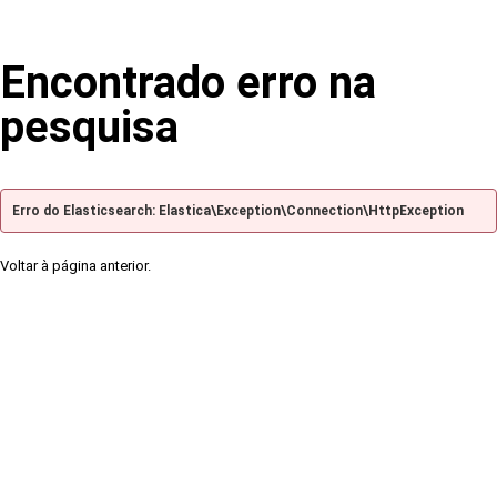
Encontrado erro na
pesquisa
Erro do Elasticsearch: Elastica\Exception\Connection\HttpException
Voltar à página anterior.