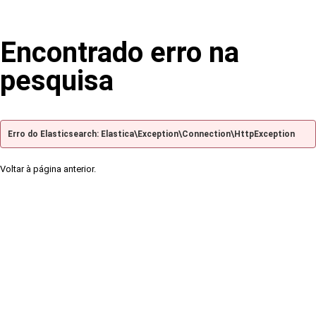
Encontrado erro na
pesquisa
Erro do Elasticsearch: Elastica\Exception\Connection\HttpException
Voltar à página anterior.