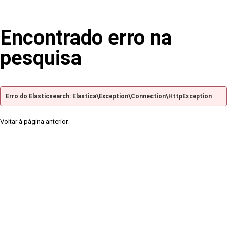
Encontrado erro na
pesquisa
Erro do Elasticsearch: Elastica\Exception\Connection\HttpException
Voltar à página anterior.