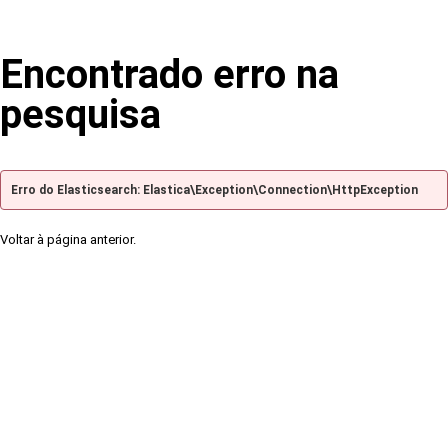
Encontrado erro na
pesquisa
Erro do Elasticsearch: Elastica\Exception\Connection\HttpException
Voltar à página anterior.