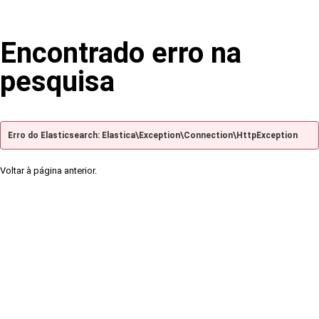
Encontrado erro na
pesquisa
Erro do Elasticsearch: Elastica\Exception\Connection\HttpException
Voltar à página anterior.