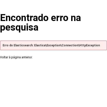
Encontrado erro na
pesquisa
Erro do Elasticsearch: Elastica\Exception\Connection\HttpException
Voltar à página anterior.