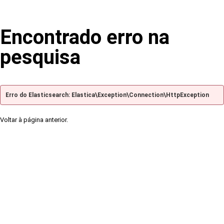
Encontrado erro na
pesquisa
Erro do Elasticsearch: Elastica\Exception\Connection\HttpException
Voltar à página anterior.