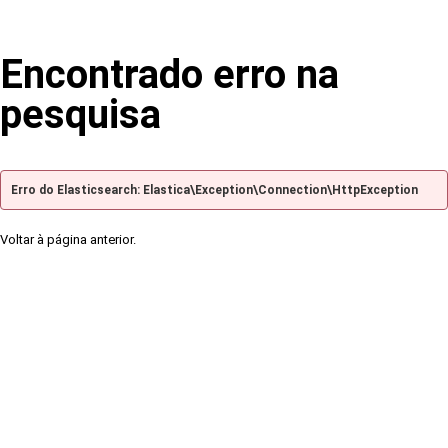
Encontrado erro na
pesquisa
Erro do Elasticsearch: Elastica\Exception\Connection\HttpException
Voltar à página anterior.