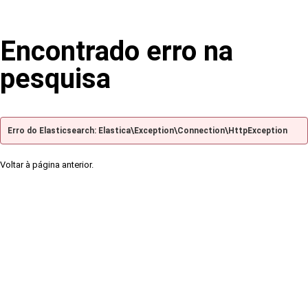
Encontrado erro na
pesquisa
Erro do Elasticsearch: Elastica\Exception\Connection\HttpException
Voltar à página anterior.