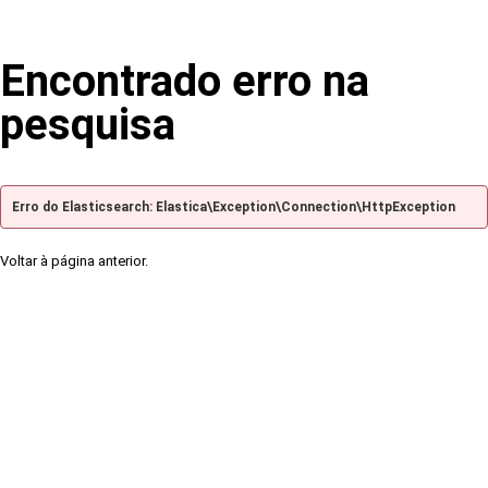
Encontrado erro na
pesquisa
Erro do Elasticsearch: Elastica\Exception\Connection\HttpException
Voltar à página anterior.