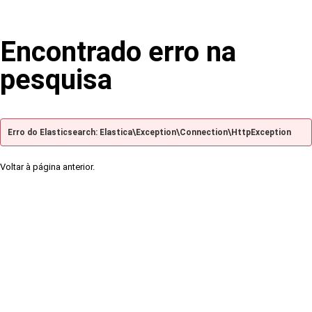
Encontrado erro na
pesquisa
Erro do Elasticsearch: Elastica\Exception\Connection\HttpException
Voltar à página anterior.