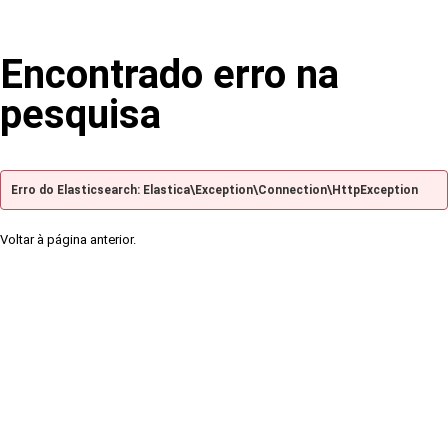
Encontrado erro na
pesquisa
Erro do Elasticsearch: Elastica\Exception\Connection\HttpException
Voltar à página anterior.