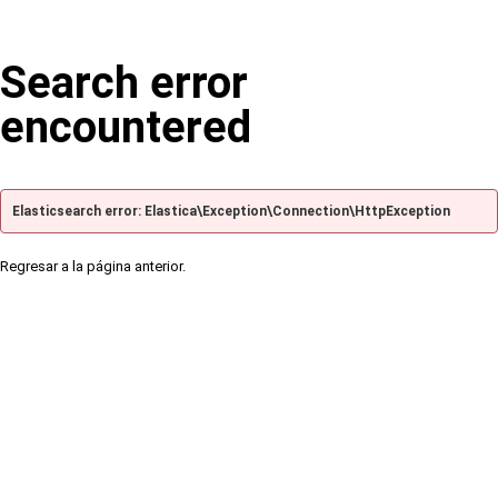
Search error
encountered
Elasticsearch error: Elastica\Exception\Connection\HttpException
Regresar a la página anterior.