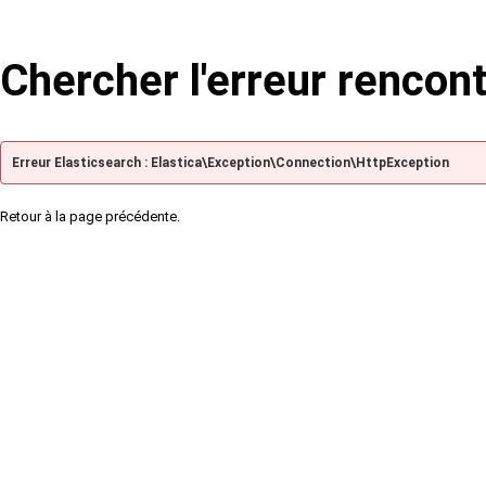
Chercher l'erreur rencon
Erreur Elasticsearch : Elastica\Exception\Connection\HttpException
Retour à la page précédente.