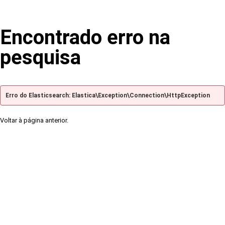
Encontrado erro na
pesquisa
Erro do Elasticsearch: Elastica\Exception\Connection\HttpException
Voltar à página anterior.