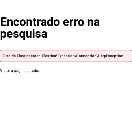
Encontrado erro na
pesquisa
Erro do Elasticsearch: Elastica\Exception\Connection\HttpException
Voltar à página anterior.