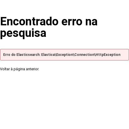
Encontrado erro na
pesquisa
Erro do Elasticsearch: Elastica\Exception\Connection\HttpException
Voltar à página anterior.