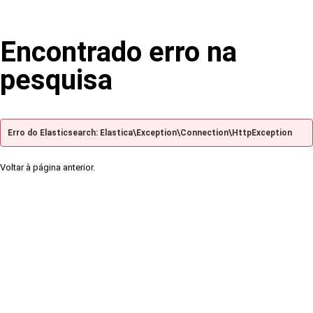
Encontrado erro na
pesquisa
Erro do Elasticsearch: Elastica\Exception\Connection\HttpException
Voltar à página anterior.