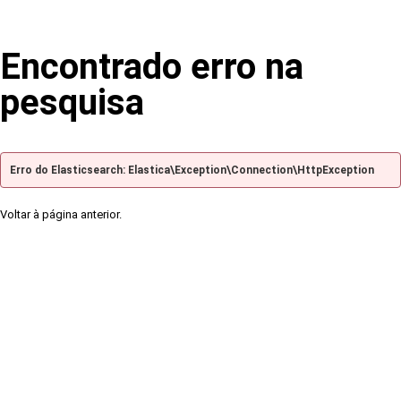
Encontrado erro na
pesquisa
Erro do Elasticsearch: Elastica\Exception\Connection\HttpException
Voltar à página anterior.